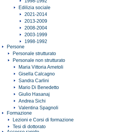
1998-1992
Edilizia sociale
2021-2014
2013-2009
2008-2004
2003-1999
1998-1992
Persone
Personale strutturato
Personale non strutturato
Maria Vittoria Arnetoli
Gisella Calcagno
Sandra Carlini
Mario Di Benedetto
Giulio Hasanaj
Andrea Sichi
Valentina Spagnoli
Formazione
Lezioni e Corsi di formazione
Tesi di dottorato
Accesso rapido