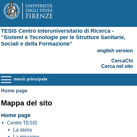
TESIS Centro Interuniversitario di Ricerca -
"Sistemi e Tecnologie per le Strutture Sanitarie,
Sociali e della Formazione"
english version
CercaChi
Cerca nel sito
menù principale
Home page
Mappa del sito
Home page
Centro TESIS
La storia
La missione