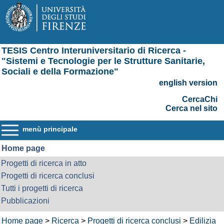
TESIS Centro Interuniversitario di Ricerca -
"Sistemi e Tecnologie per le Strutture Sanitarie,
Sociali e della Formazione"
english version
CercaChi
Cerca nel sito
menù principale
Home page
Progetti di ricerca in atto
Progetti di ricerca conclusi
Tutti i progetti di ricerca
Pubblicazioni
Home page
>
Ricerca
>
Progetti di ricerca conclusi
>
Edilizia