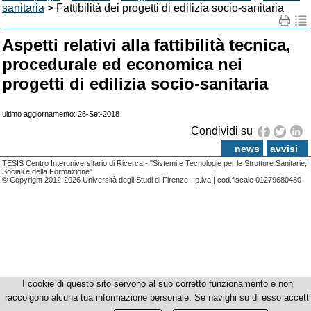
sanitaria
> Fattibilità dei progetti di edilizia socio-sanitaria
Aspetti relativi alla fattibilità tecnica,
procedurale ed economica nei
progetti di edilizia socio-sanitaria
ultimo aggiornamento: 26-Set-2018
Condividi su
news
avvisi
TESIS Centro Interuniversitario di Ricerca - "Sistemi e Tecnologie per le Strutture Sanitarie,
Sociali e della Formazione"
© Copyright 2012-2026 Università degli Studi di Firenze - p.iva | cod.fiscale 01279680480
I cookie di questo sito servono al suo corretto funzionamento e non
raccolgono alcuna tua informazione personale. Se navighi su di esso accetti