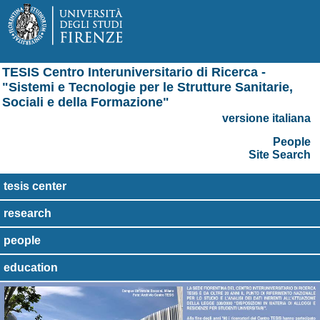
TESIS Centro Interuniversitario di Ricerca -
"Sistemi e Tecnologie per le Strutture Sanitarie,
Sociali e della Formazione"
versione italiana
People
Site Search
tesis center
research
people
education