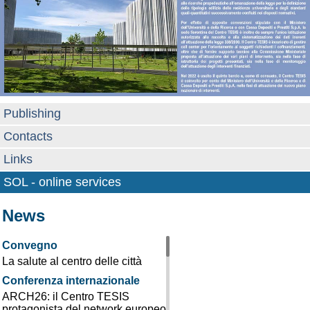
Publishing
Contacts
Links
SOL - online services
News
Convegno
La salute al centro delle città
Conferenza internazionale
ARCH26: il Centro TESIS
protagonista del network europeo