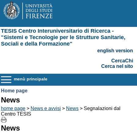
TESIS Centro Interuniversitario di Ricerca -
"Sistemi e Tecnologie per le Strutture Sanitarie,
Sociali e della Formazione"
english version
CercaChi
Cerca nel sito
menù principale
Home page
News
home page
>
News e avvisi
>
News
> Segnalazioni dal
Centro TESIS
News