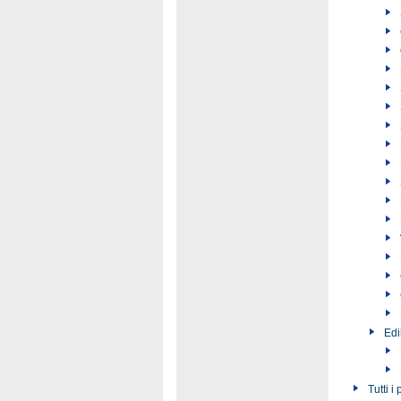
Edi
Tutti i