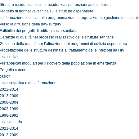
Strutture residenziali e semi-residenziali per anziani autosufficienti
Progetto di normativa tecnica sulle strutture ospedaliere
L’informazione tecnica nella programmazione, progettazione e gestione delle strutt
Verso la diffusione della day-surgery
Fattibilità dei progetti di edilizia socio-sanitaria
Garanzie di qualità nel processo realizzativo delle strutture sanitarie
Gestione della qualità per l’attuazione dei programmi di edilizia ospedaliera
Progettazione delle strutture destinate al trattamento delle infezioni da HIV
lizia sociale
Prefabbricati modulari per il ricovero della popolazione in emergenza
Progetto carcere
cazioni
lizia scolastica e della formazione
2022-2014
2013-2009
2008-2004
2003-1999
1998-1992
lizia sanitaria
2021-2014
2013-2009