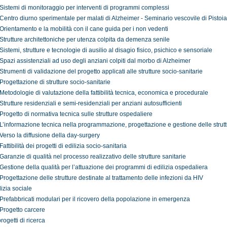
Sistemi di monitoraggio per interventi di programmi complessi
Centro diurno sperimentale per malati di Alzheimer - Seminario vescovile di Pistoia
Orientamento e la mobilità con il cane guida per i non vedenti
Strutture architettoniche per utenza colpita da demenza senile
Sistemi, strutture e tecnologie di ausilio al disagio fisico, psichico e sensoriale
Spazi assistenziali ad uso degli anziani colpiti dal morbo di Alzheimer
Strumenti di validazione del progetto applicati alle strutture socio-sanitarie
Progettazione di strutture socio-sanitarie
Metodologie di valutazione della fattibilità tecnica, economica e procedurale
Strutture residenziali e semi-residenziali per anziani autosufficienti
Progetto di normativa tecnica sulle strutture ospedaliere
L’informazione tecnica nella programmazione, progettazione e gestione delle strutt
Verso la diffusione della day-surgery
Fattibilità dei progetti di edilizia socio-sanitaria
Garanzie di qualità nel processo realizzativo delle strutture sanitarie
Gestione della qualità per l’attuazione dei programmi di edilizia ospedaliera
Progettazione delle strutture destinate al trattamento delle infezioni da HIV
lizia sociale
Prefabbricati modulari per il ricovero della popolazione in emergenza
Progetto carcere
 progetti di ricerca