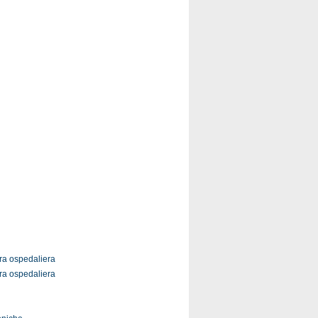
ura ospedaliera
ura ospedaliera