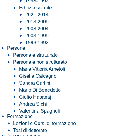
1998-1992
Edilizia sociale
2021-2014
2013-2009
2008-2004
2003-1999
1998-1992
Persone
Personale strutturato
Personale non strutturato
Maria Vittoria Arnetoli
Gisella Calcagno
Sandra Carlini
Mario Di Benedetto
Giulio Hasanaj
Andrea Sichi
Valentina Spagnoli
Formazione
Lezioni e Corsi di formazione
Tesi di dottorato
Accesso rapido