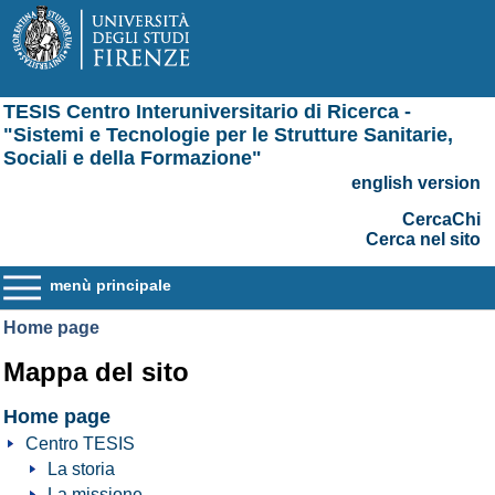
TESIS Centro Interuniversitario di Ricerca -
"Sistemi e Tecnologie per le Strutture Sanitarie,
Sociali e della Formazione"
english version
CercaChi
Cerca nel sito
menù principale
Home page
Mappa del sito
Home page
Centro TESIS
La storia
La missione