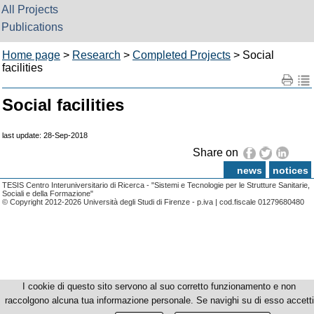
All Projects
Publications
Home page
>
Research
>
Completed Projects
> Social
facilities
Social facilities
last update: 28-Sep-2018
Share on
news
notices
TESIS Centro Interuniversitario di Ricerca - "Sistemi e Tecnologie per le Strutture Sanitarie,
Sociali e della Formazione"
© Copyright 2012-2026 Università degli Studi di Firenze - p.iva | cod.fiscale 01279680480
I cookie di questo sito servono al suo corretto funzionamento e non
raccolgono alcuna tua informazione personale. Se navighi su di esso accetti